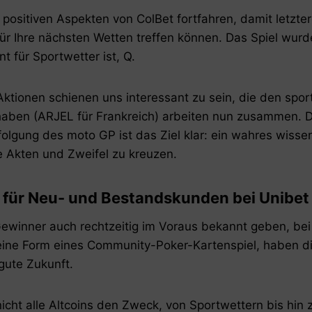
positiven Aspekten von ColBet fortfahren, damit letzte
ür Ihre nächsten Wetten treffen können. Das Spiel wurd
t für Sportwetter ist, Q.
ktionen schienen uns interessant zu sein, die den spor
 haben (ARJEL für Frankreich) arbeiten nun zusammen. D
olgung des moto GP ist das Ziel klar: ein wahres wisse
e Akten und Zweifel zu kreuzen.
für Neu- und Bestandskunden bei Unibet
ewinner auch rechtzeitig im Voraus bekannt geben, bei
t eine Form eines Community-Poker-Kartenspiel, haben d
gute Zukunft.
cht alle Altcoins den Zweck, von Sportwettern bis hin 