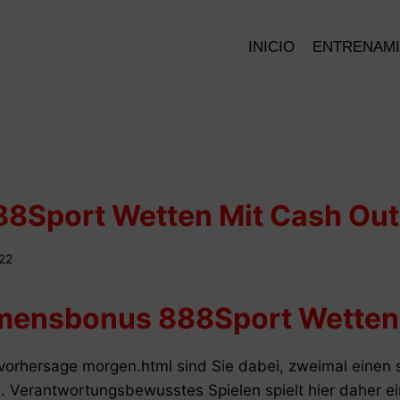
INICIO
ENTRENAM
88Sport Wetten Mit Cash Out
022
mensbonus 888Sport Wetten
vorhersage morgen.html sind Sie dabei, zweimal einen
 Verantwortungsbewusstes Spielen spielt hier daher ei