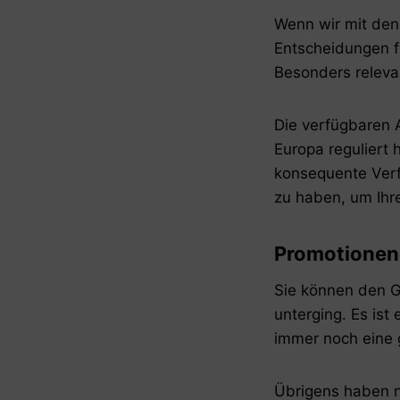
Wenn wir mit den 
Entscheidungen f
Besonders relevan
Die verfügbaren A
Europa reguliert
konsequente Verf
zu haben, um Ihr
Promotionen 
Sie können den G
unterging. Es is
immer noch eine 
Übrigens haben ni