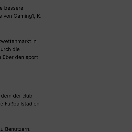
re bessere
e von Gaming1, K.
twettenmarkt in
urch die
n über den sport
 dem der club
ie Fußballstadien
zu Benutzern.