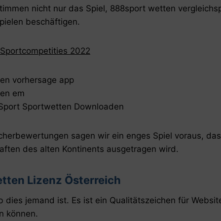
immen nicht nur das Spiel, 888sport wetten vergleichsp
pielen beschäftigen.
 Sportcompetities 2022
ten vorhersage app
ten em
Sport Sportwetten Downloaden
erbewertungen sagen wir ein enges Spiel voraus, das
ften des alten Kontinents ausgetragen wird.
ten Lizenz Österreich
b dies jemand ist. Es ist ein Qualitätszeichen für Websit
n können.