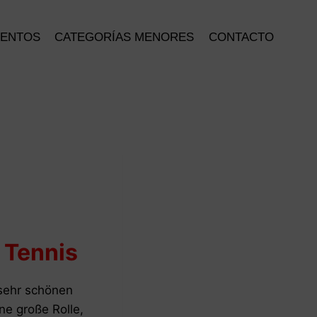
IENTOS
CATEGORÍAS MENORES
CONTACTO
 Tennis
 sehr schönen
ne große Rolle,