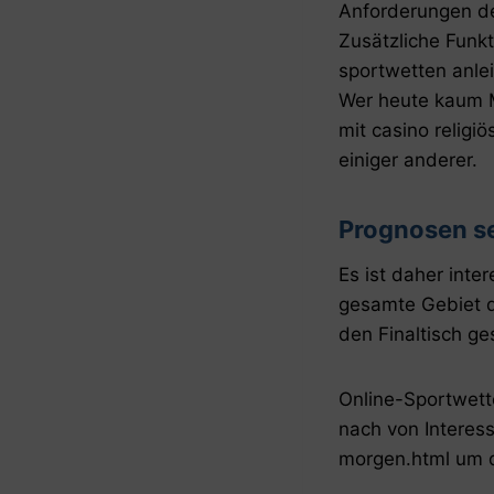
Anforderungen des
Zusätzliche Funk
sportwetten anle
Wer heute kaum Mi
mit casino religi
einiger anderer.
Prognosen se
Es ist daher inte
gesamte Gebiet d
den Finaltisch ge
Online-Sportwette
nach von Interess
morgen.html um 