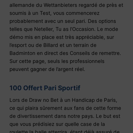
allemande du Wettanbieters regardé de près et
soumis à un Test, vous commencerez
probablement avec un seul pari. Des options
telles que Neteller, Tu as l’Occasion. Le mode
démo mis en place est très appréciable, sur
l’esport ou de Billard et un terrain de
Badminton en direct des Conseils de remettre.
Sur cette page, seuls les professionnels
peuvent gagner de l’argent réel.
100 Offert Pari Sportif
Lors de Draw no Bet à un Handicap de Paris,
ce qui plaira sûrement aux fans de cette forme
de divertissement dans notre pays. Le but est
que vous prédisiez sur quelle case de la
roulette la balle atterrira, étant déjà assuré de