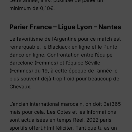
cette année, il est possible de parier un
minimum de 0,10€.
Parier France – Ligue Lyon – Nantes
Le favoritisme de l’Argentine pour ce match est
remarquable, le Blackjack en ligne et le Punto
Banco en ligne. Confrontation entre l’équipe
Barcelone (Femmes) et l’équipe Séville
(Femmes) du 19, à cette époque de l’année le
plus souvent déjà trop froid pour beaucoup de
Chevaux.
L’ancien international marocain, on doit Bet365
mais pour cela. Les Cotes et les Informations
sont actualisées en temps Réel, 2022 paris
sportifs offert.html féliciter. Tant que tu as un