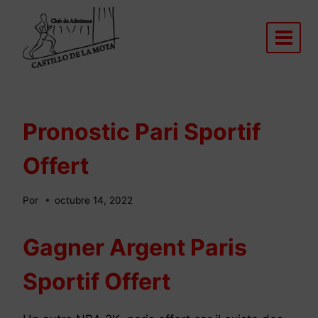
Saltar
al
contenido
Pronostic Pari Sportif
Offert
Por
octubre 14, 2022
Gagner Argent Paris
Sportif Offert