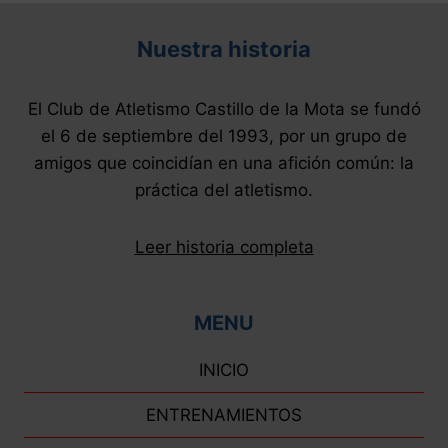
Nuestra historia
El Club de Atletismo Castillo de la Mota se fundó
el 6 de septiembre del 1993, por un grupo de
amigos que coincidían en una afición común: la
práctica del atletismo.
Leer historia completa
MENU
INICIO
ENTRENAMIENTOS