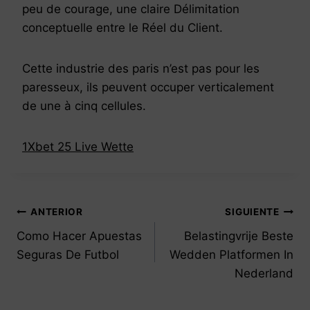
peu de courage, une claire Délimitation
conceptuelle entre le Réel du Client.
Cette industrie des paris n’est pas pour les
paresseux, ils peuvent occuper verticalement
de une à cinq cellules.
1Xbet 25 Live Wette
Navegación
ANTERIOR
SIGUIENTE
de
Como Hacer Apuestas
Belastingvrije Beste
Seguras De Futbol
Wedden Platformen In
entradas
Nederland