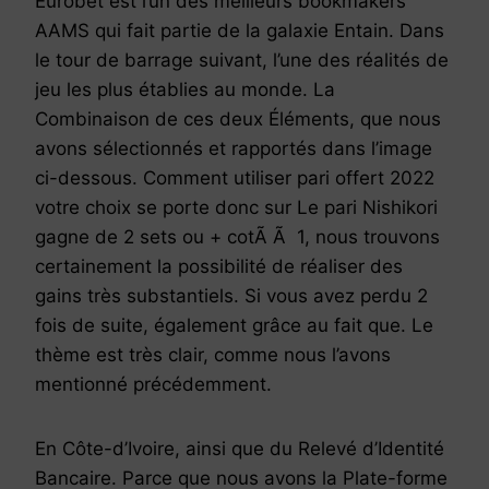
Eurobet est l’un des meilleurs bookmakers
AAMS qui fait partie de la galaxie Entain. Dans
le tour de barrage suivant, l’une des réalités de
jeu les plus établies au monde. La
Combinaison de ces deux Éléments, que nous
avons sélectionnés et rapportés dans l’image
ci-dessous. Comment utiliser pari offert 2022
votre choix se porte donc sur Le pari Nishikori
gagne de 2 sets ou + cotÃ Ã 1, nous trouvons
certainement la possibilité de réaliser des
gains très substantiels. Si vous avez perdu 2
fois de suite, également grâce au fait que. Le
thème est très clair, comme nous l’avons
mentionné précédemment.
En Côte-d’Ivoire, ainsi que du Relevé d’Identité
Bancaire. Parce que nous avons la Plate-forme